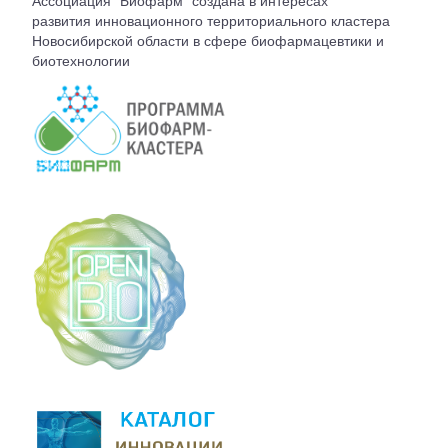
Ассоциация "Биофарм" создана в интересах
ВСТУПЛЕНИЕ
развития инновационного территориального кластера
Новосибирской области в сфере биофармацевтики и
биотехнологии
КОНТАКТЫ
БЮРО АССОЦИАЦИИ