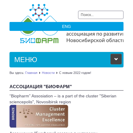
Искать...
ENG
МЕНЮ
Вы здесь:
Главная
Новости
С новым 2022 годом!
ОБ АССОЦИАЦИИ
АССОЦИАЦИЯ "БИОФАРМ"
ЧЛЕНЫ АССОЦИАЦИИ
“Biopharm” Assosiation – is a part of the cluster "Siberian
sciencepolis", Novosibirsk region
НОВОСТИ
АКТУАЛЬНОЕ