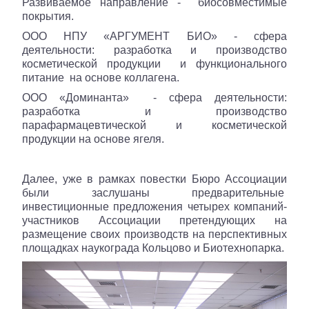
Развиваемое направление - биосовместимые
покрытия.
ООО НПУ «АРГУМЕНТ БИО» - сфера
деятельности: разработка и производство
косметической продукции и функционального
питание на основе коллагена.
ООО «Доминанта» - сфера деятельности:
разработка и производство
парафармацевтической и косметической
продукции на основе ягеля.
Далее, уже в рамках повестки Бюро Ассоциации
были заслушаны предварительные
инвестиционные предложения четырех компаний-
участников Ассоциации претендующих на
размещение своих производств на перспективных
площадках наукограда Кольцово и Биотехнопарка.