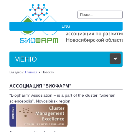
Искать...
ENG
МЕНЮ
Вы здесь:
Главная
Новости
ОБ АССОЦИАЦИИ
АССОЦИАЦИЯ "БИОФАРМ"
ЧЛЕНЫ АССОЦИАЦИИ
“Biopharm” Assosiation – is a part of the cluster "Siberian
sciencepolis", Novosibirsk region
НОВОСТИ
АКТУАЛЬНОЕ