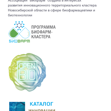
Ассоциация "Биофарм" создана в интересах
ВСТУПЛЕНИЕ
развития инновационного территориального кластера
Новосибирской области в сфере биофармацевтики и
биотехнологии
КОНТАКТЫ
БЮРО АССОЦИАЦИИ