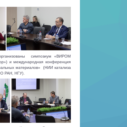
 организованы
симпозиум «ВИРОМ
тор») и международная конференция
нальных материалов»
(НИИ катализа
СО РАН, НГУ).