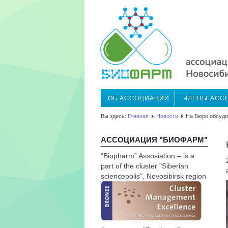
ОБ АССОЦИАЦИИ
ЧЛЕНЫ АСС
Вы здесь:
Главная
Новости
На Бюро обсуди
АССОЦИАЦИЯ "БИОФАРМ"
“Biopharm” Assosiation – is a
part of the cluster "Siberian
sciencepolis", Novosibirsk region