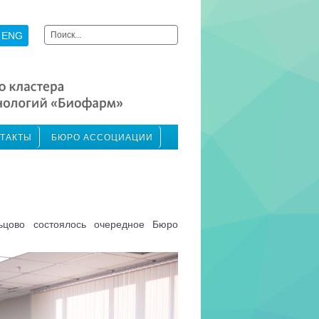
Искать...
ENG
ТАКТЫ
БЮРО АССОЦИАЦИИ
ьцово состоялось очередное Бюро