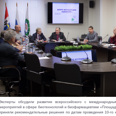
Эксперты обсудили развитие всероссийского с международны
мероприятий в сфере биотехнологий и биофармацевтики «Площад
приняли рекомендательные решения по датам проведения 10-го 