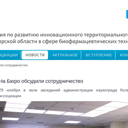
ОЦИАЦИИ
НОВОСТИ
АКТУАЛЬНОЕ
ВСТУПЛЕНИЕ
КОН
ли сотрудничество
На Бюро обсудили сотрудничество
29 ноября в зале заседаний администрации наукограда Кол
ассоциации.