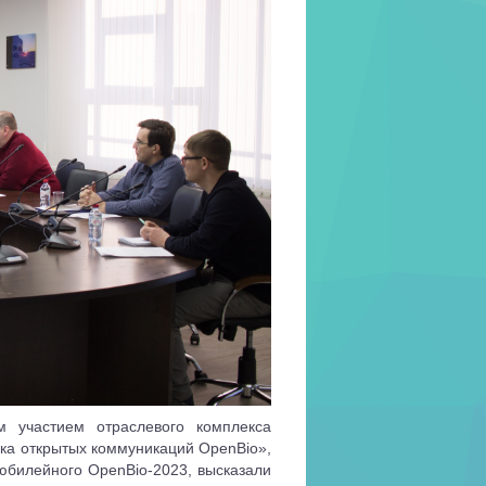
м участием отраслевого комплекса
ка открытых коммуникаций OpenBio»,
юбилейного OpenBio-2023, высказали