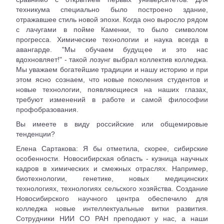
техникума специально было построено здание,
отражавшее стиль новой эпохи. Когда оно выросло рядом
с лачугами в пойме Каменки, то было символом
прогресса. Химические технологии и наука всегда в
авангарде. "Мы обучаем будущее и это нас
вдохновляет!" - такой лозунг выбрал коллектив колледжа.
Мы уважаем богатейшие традиции и нашу историю и при
этом ясно сознаем, что новые поколения студентов и
новые технологии, появляющиеся на наших глазах,
требуют изменений в работе и самой философии
профобразования.
Вы имеете в виду российские или общемировые
тенденции?
Елена Сартакова: Я бы отметила, скорее, сибирские
особенности. Новосибирская область - кузница научных
кадров в химических и смежных отраслях. Например,
биотехнологии, генетике, новых медицинских
технологиях, технологиях сельского хозяйства. Создание
Новосибирского научного центра обеспечило для
колледжа новые интеллектуальные витки развития.
Сотрудники НИИ СО РАН преподают у нас, а наши