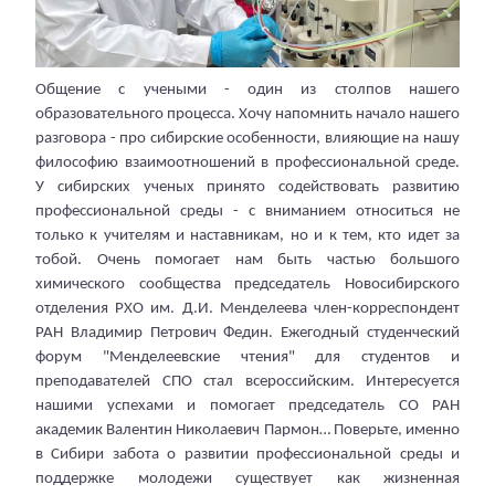
Общение с учеными - один из столпов нашего
образовательного процесса. Хочу напомнить начало нашего
разговора - про сибирские особенности, влияющие на нашу
философию взаимоотношений в профессиональной среде.
У сибирских ученых принято содействовать развитию
профессиональной среды - с вниманием относиться не
только к учителям и наставникам, но и к тем, кто идет за
тобой. Очень помогает нам быть частью большого
химического сообщества председатель Новосибирского
отделения РХО им. Д.И. Менделеева член-корреспондент
РАН Владимир Петрович Федин. Ежегодный студенческий
форум "Менделеевские чтения" для студентов и
преподавателей СПО стал всероссийским. Интересуется
нашими успехами и помогает председатель СО РАН
академик Валентин Николаевич Пармон… Поверьте, именно
в Сибири забота о развитии профессиональной среды и
поддержке молодежи существует как жизненная