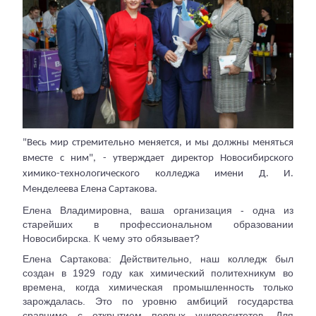
"Весь мир стремительно меняется, и мы должны меняться
вместе с ним", - утверждает директор Новосибирского
химико-технологического колледжа имени Д. И.
Менделеева Елена Сартакова.
Елена Владимировна, ваша организация - одна из
старейших в профессиональном образовании
Новосибирска. К чему это обязывает?
Елена Сартакова: Действительно, наш колледж был
создан в 1929 году как химический политехникум во
времена, когда химическая промышленность только
зарождалась. Это по уровню амбиций государства
сравнимо с открытием первых университетов. Для