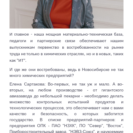
И главное - наша мощная материально-техническая база,
педагоги и партнерские связи обеспечивают нашим
выпускникам первенство в востребованности на рынке
труда не только в химических отраслях, но и в новых, таких
как "ИТ".
И где же они востребованы, ведь в Новосибирске не так
много химических предприятий?
Елена Сартакова: Во-первых, не так уж и мало. А во-
вторых, на любом производстве - от гигантского
авиазавода до небольшой пекарни - необходимо делать
множество контрольных испытаний продуктов и
технологических процессов, это обеспечивает нам с вами
качество и безопасность, о которых заботится
государство. В списке предприятий-партнеров: и
предприятия ОПК - ПАО "НЗХК", ПО "Север", "Восток",
Приборостроительный завод, "НЭВЗ-Союз", и наукоемкие