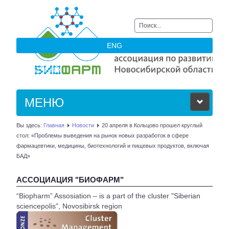
Искать...
ENG
МЕНЮ
Вы здесь:
Главная
Новости
20 апреля в Кольцово прошел круглый
ОБ АССОЦИАЦИИ
стол: «Проблемы выведения на рынок новых разработок в сфере
фармацевтики, медицины, биотехнологий и пищевых продуктов, включая
ЧЛЕНЫ АССОЦИАЦИИ
БАД»
АССОЦИАЦИЯ "БИОФАРМ"
НОВОСТИ
“Biopharm” Assosiation – is a part of the cluster "Siberian
sciencepolis", Novosibirsk region
АКТУАЛЬНОЕ