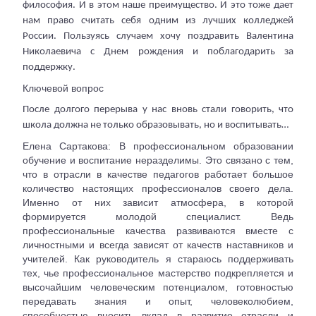
философия. И в этом наше преимущество. И это тоже дает
нам право считать себя одним из лучших колледжей
России. Пользуясь случаем хочу поздравить Валентина
Николаевича с Днем рождения и поблагодарить за
поддержку.
Ключевой вопрос
После долгого перерыва у нас вновь стали говорить, что
школа должна не только образовывать, но и воспитывать…
Елена Сартакова: В профессиональном образовании
обучение и воспитание неразделимы. Это связано с тем,
что в отрасли в качестве педагогов работает большое
количество настоящих профессионалов своего дела.
Именно от них зависит атмосфера, в которой
формируется молодой специалист. Ведь
профессиональные качества развиваются вместе с
личностными и всегда зависят от качеств наставников и
учителей. Как руководитель я стараюсь поддерживать
тех, чье профессиональное мастерство подкрепляется и
высочайшим человеческим потенциалом, готовностью
передавать знания и опыт, человеколюбием,
способностью вносить вклад в развитие отрасли и