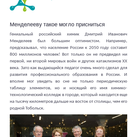
Менделееву такое могло присниться
Гениальный российский химик Дмитрий Иванович
Менделеев был большим оптимистом. Например,
предсказывал, что население России к 2050 году составит
800 миллионов человек! Вот только он не предвидел ни
первой, ни второй мировых войн и других катаклизмов ХХ
века. Зато как выдающийся педагог очень много сделал для
развития профессионального образования в России. И
вполне мог увидеть во сне не только периодическую
таблицу элементов, но и носящий его имя химико-
технологический колледж в городе, который находится еще
на тысячу километров дальше на восток от столицы, чем его
родной Тобольск.