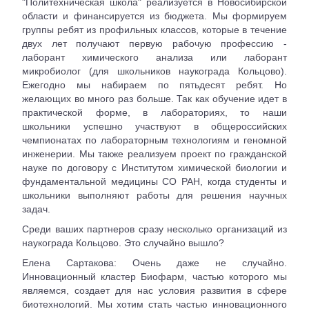
"Политехническая школа" реализуется в Новосибирской
области и финансируется из бюджета. Мы формируем
группы ребят из профильных классов, которые в течение
двух лет получают первую рабочую профессию -
лаборант химического анализа или лаборант
микробиолог (для школьников наукограда Кольцово).
Ежегодно мы набираем по пятьдесят ребят. Но
желающих во много раз больше. Так как обучение идет в
практической форме, в лабораториях, то наши
школьники успешно участвуют в общероссийских
чемпионатах по лабораторным технологиям и геномной
инженерии. Мы также реализуем проект по гражданской
науке по договору с Институтом химической биологии и
фундаментальной медицины СО РАН, когда студенты и
школьники выполняют работы для решения научных
задач.
Среди ваших партнеров сразу несколько организаций из
наукограда Кольцово. Это случайно вышло?
Елена Сартакова: Очень даже не случайно.
Инновационный кластер Биофарм, частью которого мы
являемся, создает для нас условия развития в сфере
биотехнологий. Мы хотим стать частью инновационного