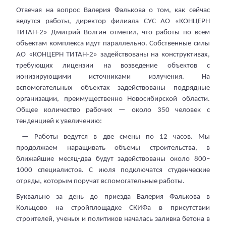
Отвечая на вопрос Валерия Фалькова о том, как сейчас
ведутся работы, директор филиала СУС АО «КОНЦЕРН
ТИТАН-2» Дмитрий Волгин отметил, что работы по всем
объектам комплекса идут параллельно. Собственные силы
АО «КОНЦЕРН ТИТАН-2» задействованы на конструктивах,
требующих лицензии на возведение объектов с
ионизирующими источниками излучения. На
вспомогательных объектах задействованы подрядные
организации, преимущественно Новосибирской области.
Общее количество рабочих — около 350 человек с
тенденцией к увеличению:
— Работы ведутся в две смены по 12 часов. Мы
продолжаем наращивать объемы строительства, в
ближайшие месяц-два будут задействованы около 800–
1000 специалистов. С июля подключатся студенческие
отряды, которым поручат вспомогательные работы.
Буквально за день до приезда Валерия Фалькова в
Кольцово на стройплощадке СКИФа в присутствии
строителей, ученых и политиков началась заливка бетона в