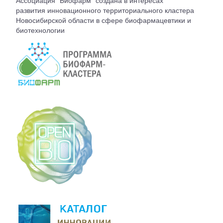
Ассоциация "Биофарм" создана в интересах
ВСТУПЛЕНИЕ
развития инновационного территориального кластера
Новосибирской области в сфере биофармацевтики и
биотехнологии
КОНТАКТЫ
БЮРО АССОЦИАЦИИ