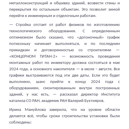
металлоконструкций и обшивку зданий, возвести стены и
перекрытия по остальным объектам. Это позволит зимой
перейти к инженерным и отделочным работам.
— Стройка отстает от работ физиков по изготовлению
технологического оборудования. С определенным
оптимизмом было сказано, что «догоночный» график
потихоньку начинает выполняться, и по последним
прикидкам и договоренностью со строителями —
«КОНЦЕРНОМ ТИТАН-2» — возможность проведения
монтажных работ по инжектору должна состояться в мае
2024 года, а основного накопителя — в июле – августе. Все
графики выстраиваются под эти две даты. Если это будет
выполнено, шанс прийти к концу 2024 года с
оборудованием, смонтированным внутри построенных
зданий, у нас есть, — рассказал директор Института
катализа СО РАН, академик РАН Валерий Бухтияров.
Ирина Мануйлова заверила, что на уровне области
делается всё, чтобы сроки строительства установки были
соблюдены: