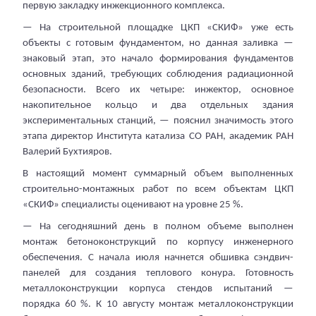
первую закладку инжекционного комплекса.
— На строительной площадке ЦКП «СКИФ» уже есть
объекты с готовым фундаментом, но данная заливка —
знаковый этап, это начало формирования фундаментов
основных зданий, требующих соблюдения радиационной
безопасности. Всего их четыре: инжектор, основное
накопительное кольцо и два отдельных здания
экспериментальных станций, — пояснил значимость этого
этапа директор Института катализа СО РАН, академик РАН
Валерий Бухтияров.
В настоящий момент суммарный объем выполненных
строительно-монтажных работ по всем объектам ЦКП
«СКИФ» специалисты оценивают на уровне 25 %.
— На сегодняшний день в полном объеме выполнен
монтаж бетоноконструкций по корпусу инженерного
обеспечения. С начала июля начнется обшивка сэндвич-
панелей для создания теплового конура. Готовность
металлоконструкции корпуса стендов испытаний —
порядка 60 %. К 10 августу монтаж металлоконструкции