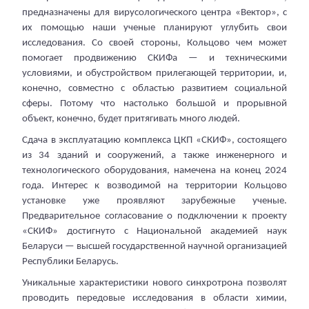
предназначены для вирусологического центра «Вектор», с
их помощью наши ученые планируют углубить свои
исследования. Со своей стороны, Кольцово чем может
помогает продвижению СКИФа — и техническими
условиями, и обустройством прилегающей территории, и,
конечно, совместно с областью развитием социальной
сферы. Потому что настолько большой и прорывной
объект, конечно, будет притягивать много людей.
Сдача в эксплуатацию комплекса ЦКП «СКИФ», состоящего
из 34 зданий и сооружений, а также инженерного и
технологического оборудования, намечена на конец 2024
года. Интерес к возводимой на территории Кольцово
установке уже проявляют зарубежные ученые.
Предварительное согласование о подключении к проекту
«СКИФ» достигнуто с Национальной академией наук
Беларуси — высшей государственной научной организацией
Республики Беларусь.
Уникальные характеристики нового синхротрона позволят
проводить передовые исследования в области химии,