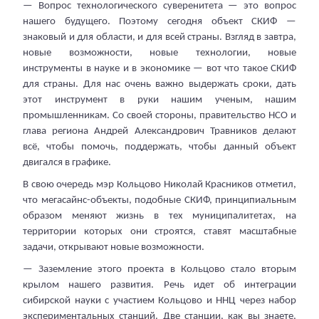
— Вопрос технологического суверенитета — это вопрос
нашего будущего. Поэтому сегодня объект СКИФ —
знаковый и для области, и для всей страны. Взгляд в завтра,
новые возможности, новые технологии, новые
инструменты в науке и в экономике — вот что такое СКИФ
для страны. Для нас очень важно выдержать сроки, дать
этот инструмент в руки нашим ученым, нашим
промышленникам. Со своей стороны, правительство НСО и
глава региона Андрей Александрович Травников делают
всё, чтобы помочь, поддержать, чтобы данный объект
двигался в графике.
В свою очередь мэр Кольцово Николай Красников отметил,
что мегасайнс-объекты, подобные СКИФ, принципиальным
образом меняют жизнь в тех муниципалитетах, на
территории которых они строятся, ставят масштабные
задачи, открывают новые возможности.
— Заземление этого проекта в Кольцово стало вторым
крылом нашего развития. Речь идет об интеграции
сибирской науки с участием Кольцово и ННЦ через набор
экспериментальных станций. Две станции, как вы знаете,