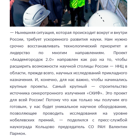
— Нынешняя ситуация, которая происходит вокруг и внутри
России, требует ускоренного развития науки. Нам нужно
срочно восстанавливать технологический приоритет и
лидерство по многим направлениям. Проект
«Академгородок 2.0» направлен как раз на то, чтобы
расширить возможности научной столицы России — ННЦ в
области, прежде всего, научных исследований прикладного
назначения. И, конечно, для нас важно, чтобы начинались
крупные проекты. Самый крупный — строительство
источника синхротронного излучения «СКИФ». Это проект
для всей России! Потому что как только мы получим его
готовым, у нас будет уникальное научное оборудование,
позволяющее проводить исследования на уровне
нобелевских премий, — поделился с пресс-службой
наукограда Кольцово председатель СО РАН Валентин
Пармон.