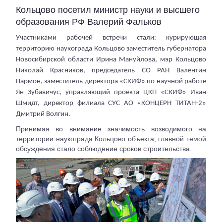
Кольцово посетил министр науки и высшего
образования РФ Валерий Фальков
Участниками рабочей встречи стали: курирующая
территорию наукограда Кольцово заместитель губернатора
Новосибирской области Ирина Мануйлова, мэр Кольцово
Николай Красников, председатель СО РАН Валентин
Пармон, заместитель директора «СКИФ» по научной работе
Ян Зубавичус, управляющий проекта ЦКП «СКИФ» Иван
Шмидт, директор филиала СУС АО «КОНЦЕРН ТИТАН-2»
Дмитрий Волгин.
Принимая во внимание значимость возводимого на
территории наукограда Кольцово объекта, главной темой
обсуждения стало соблюдение сроков строительства.