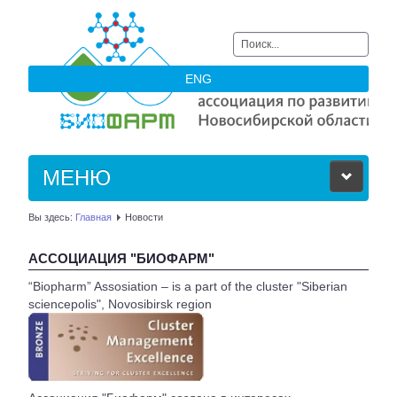
Искать...
ENG
МЕНЮ
Вы здесь:
Главная
Новости
ОБ АССОЦИАЦИИ
АССОЦИАЦИЯ "БИОФАРМ"
ЧЛЕНЫ АССОЦИАЦИИ
“Biopharm” Assosiation – is a part of the cluster "Siberian
sciencepolis", Novosibirsk region
НОВОСТИ
АКТУАЛЬНОЕ