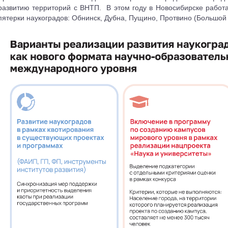
развитию территорий с ВНТП.
В этом году в Новосибирске рабо
пятерки наукоградов: Обнинск, Дубна, Пущино, Протвино (Большой 