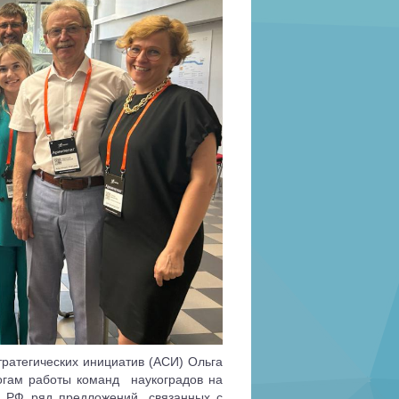
тратегических инициатив (АСИ) Ольга
огам работы команд
наукоградов на
 РФ ряд предложений, связанных с