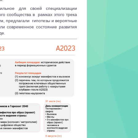
ильное для своей специализации
ого сообщества в
рамках этого трека
ум, предлагали
гипотезы и вероятные
али современное состояние развития
де.