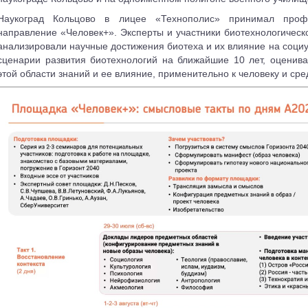
Наукоград Кольцово в лицее «Технополис» принимал проф
направление «Человек+». Эксперты и участники биотехнологическ
анализировали научные достижения биотеха и их влияние на соци
сценарии развития биотехнологий на ближайшие 10 лет, оценив
этой области знаний и ее влияние, применительно к человеку и сре