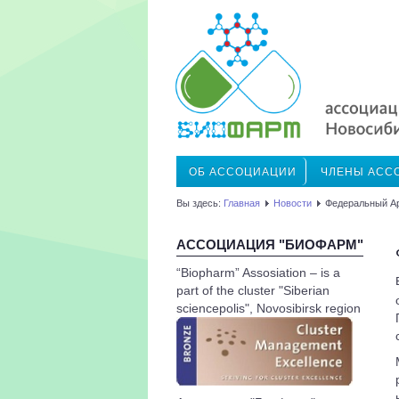
ОБ АССОЦИАЦИИ
ЧЛЕНЫ АСС
Вы здесь:
Главная
Новости
Федеральный Ар
АССОЦИАЦИЯ "БИОФАРМ"
“Biopharm” Assosiation – is a
part of the cluster "Siberian
sciencepolis", Novosibirsk region