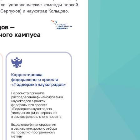
тали
управленческие команды первой
Серпухов) и наукоград Кольцово.