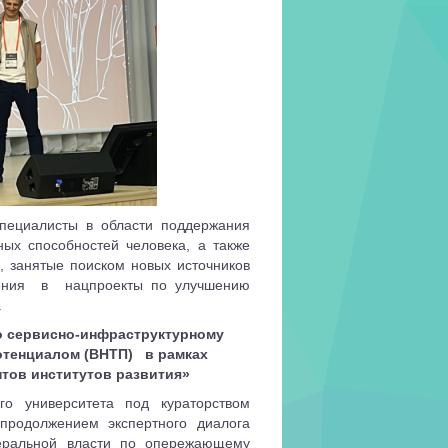
специалисты в области поддержания
ых способностей человека, а также
, занятые поиском новых источников
ения
в
нацпроекты по улучшению
.
о сервисно-инфраструктурному
отенциалом (ВНТП)
в рамках
тов институтов развития»
ого университета под кураторством
 продолжением экспертного диалога
еральной власти по опережающему