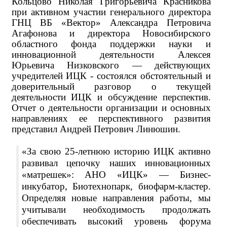
Кольцово Николая Григорьевича Красникова
при активном участии генерального директора
ГНЦ ВБ «Вектор» Александра Петровича
Агафонова и директора Новосибирского
областного фонда поддержки науки и
инновационной деятельности Алексея
Юрьевича Низковского — действующих
учредителей ИЦК - состоялся обстоятельный и
доверительный разговор о текущей
деятельности ИЦК и обсуждение перспектив.
Отчет о деятельности организации и основных
направлениях ее перспективного развития
представил Андрей Петрович Линюшин.
«За свою 25-летнюю историю ИЦК активно
развивал цепочку наших инновационных
«матрешек»: АНО «ИЦК» — Бизнес-
инкубатор, Биотехнопарк, биофарм-кластер.
Определяя новые направления работы, мы
учитывали необходимость продолжать
обеспечивать высокий уровень форума