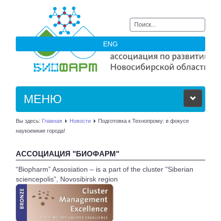
Искать...
ENG
МЕНЮ
Вы здесь:
Главная
Новости
Подготовка к Технопрому: в фокусе
ОБ АССОЦИАЦИИ
наукоемкие города!
ЧЛЕНЫ АССОЦИАЦИИ
АССОЦИАЦИЯ "БИОФАРМ"
“Biopharm” Assosiation – is a part of the cluster "Siberian
НОВОСТИ
sciencepolis", Novosibirsk region
АКТУАЛЬНОЕ