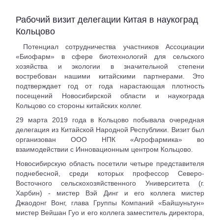
Рабочий визит делегации Китая в наукоград
Кольцово
Потенциал сотрудничества участников Ассоциации
«Биофарм» в сфере биотехнологий для сельского
хозяйства и экологии в значительной степени
востребован нашими китайскими партнерами. Это
подтверждает год от года нарастающая плотность
посещений Новосибирской области и наукограда
Кольцово со стороны китайских коллег.
29 марта 2019 года в Кольцово побывала очередная
делегация из Китайской Народной Республики. Визит был
организован ООО НПК «Агрофармика» во
взаимодействии с Инновационным центром Кольцово.
Новосибирскую область посетили четыре представителя
поднебесной, среди которых профессор Северо-
Восточного сельскохозяйственного Университета (г.
Харбин) - мистер Вэй Динг и его коллега мистер
Джаодонг Вонг, глава Группы Компаний «Байшуньтун»
мистер Вейшан Гуо и его коллега заместитель директора,