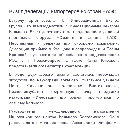
Визит делегации импортеров из стран ЕАЭС
Встречу организовала ГК «Инновационная Бизнес
Группа» во взаимодействии с Инновационным центром
Кольцово. Визит делегации стал продолжением деловой
программы форума «Экспорт в страны ЕАЭС.
Перспективы и решения для сибирских компаний».
Делегация прибыла в Кольцово в сопровождении Елены
Браговой, руководителя обособленного подразделения
РЭЦ в г. Новосибирске, а также Юлии Клюевой,
представителя организатора конференции..
В ходе двухчасового визита состоялась небольшая
экскурсия по наукограду Кольцово. Участники увидели
Центр Коллективного пользования Биотехнопарка,
Бизнес-инкубатор, фирменную точку продукции
наукограда «Инновации для жизни», прогулялись по
летнему Кольцово.
Руководитель международного направления
Инновационного центра Кольцово Белогривцева Юлия
рассказала о компаниях-членах Ассоциации «Биофарм»