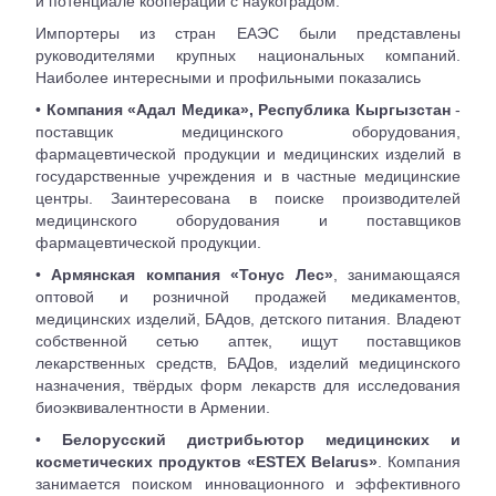
и потенциале кооперации с наукоградом.
Импортеры из стран ЕАЭС были представлены
руководителями крупных национальных компаний.
Наиболее интересными и профильными показались
•
Компания «Адал Медика», Республика Кыргызстан
-
поставщик медицинского оборудования,
фармацевтической продукции и медицинских изделий в
государственные учреждения и в частные медицинские
центры. Заинтересована в поиске производителей
медицинского оборудования и поставщиков
фармацевтической продукции.
•
Армянская компания «Тонус Лес»
, занимающаяся
оптовой и розничной продажей медикаментов,
медицинских изделий, БАдов, детского питания. Владеют
собственной сетью аптек, ищут поставщиков
лекарственных средств, БАДов, изделий медицинского
назначения, твёрдых форм лекарств для исследования
биоэквивалентности в Армении.
•
Белорусский дистрибьютор медицинских и
косметических продуктов «ESTEX Belarus»
. Компания
занимается поиском инновационного и эффективного