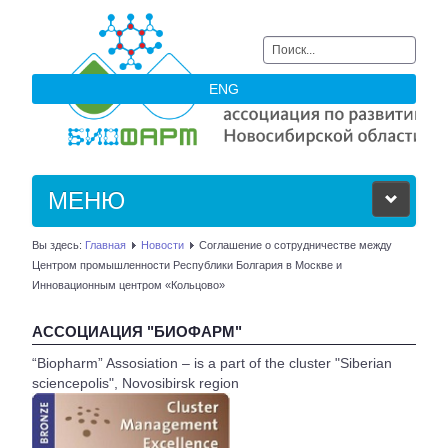
Искать...
ENG
МЕНЮ
Вы здесь:
Главная
Новости
Соглашение о сотрудничестве между
ОБ АССОЦИАЦИИ
Центром промышленности Республики Болгария в Москве и
Инновационным центром «Кольцово»
ЧЛЕНЫ АССОЦИАЦИИ
АССОЦИАЦИЯ "БИОФАРМ"
НОВОСТИ
“Biopharm” Assosiation – is a part of the cluster "Siberian
sciencepolis", Novosibirsk region
АКТУАЛЬНОЕ