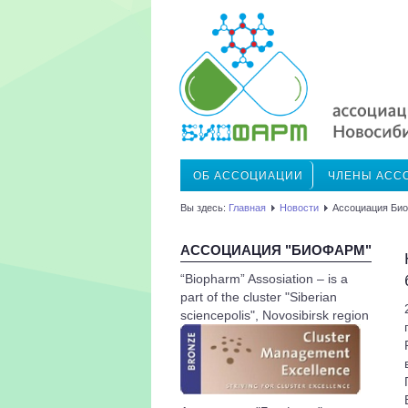
ОБ АССОЦИАЦИИ
ЧЛЕНЫ АСС
Вы здесь:
Главная
Новости
Ассоциация Би
АССОЦИАЦИЯ "БИОФАРМ"
“Biopharm” Assosiation – is a
part of the cluster "Siberian
sciencepolis", Novosibirsk region