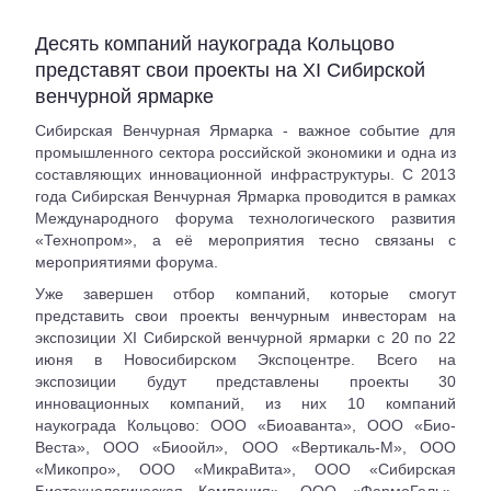
Десять компаний наукограда Кольцово
представят свои проекты на XI Сибирской
венчурной ярмарке
Сибирская Венчурная Ярмарка - важное событие для
промышленного сектора российской экономики и одна из
составляющих инновационной инфраструктуры. С 2013
года Сибирская Венчурная Ярмарка проводится в рамках
Международного форума технологического развития
«Технопром», а её мероприятия тесно связаны с
мероприятиями форума.
Уже завершен отбор компаний, которые смогут
представить свои проекты венчурным инвесторам на
экспозиции XI Сибирской венчурной ярмарки с 20 по 22
июня в Новосибирском Экспоцентре. Всего на
экспозиции будут представлены проекты 30
инновационных компаний, из них 10 компаний
наукограда Кольцово: ООО «Биоаванта», ООО «Био-
Веста», ООО «Биоойл», ООО «Вертикаль-М», ООО
«Микопро», ООО «МикраВита», ООО «Сибирская