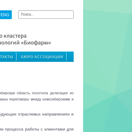
Искать...
ENG
ТАКТЫ
БЮРО АССОЦИАЦИИ
бирскую область посетила делегация из
ваны переговоры между новосибирскими и
ледующих отраслевых направлениях и
ии процесса работы с клиентами для