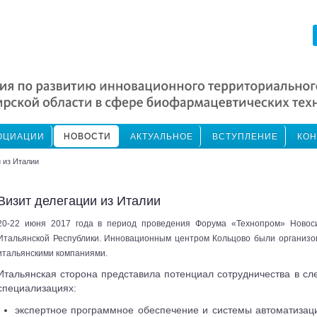
ОЦИАЦИИ
НОВОСТИ
АКТУАЛЬНОЕ
ВСТУПЛЕНИЕ
КОН
 из Италии
Визит делегации из Италии
20-22 июня 2017 года в период проведения Форума «Технопром» Новоси
Итальянской Республики. Инновационным центром Кольцово были организо
итальянскими компаниями.
Итальянская сторона представила потенциал сотрудничества в с
специализациях:
экспертное программное обеспечение и системы автоматизац