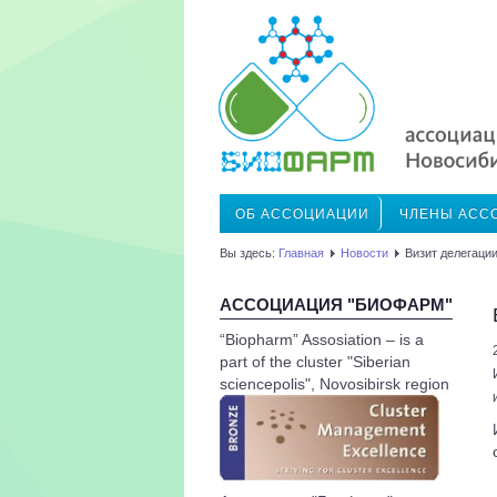
ОБ АССОЦИАЦИИ
ЧЛЕНЫ АСС
Вы здесь:
Главная
Новости
Визит делегации
АССОЦИАЦИЯ "БИОФАРМ"
“Biopharm” Assosiation – is a
part of the cluster "Siberian
sciencepolis", Novosibirsk region