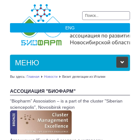
Искать...
ENG
МЕНЮ
Вы здесь:
Главная
Новости
Визит делегации из Италии
ОБ АССОЦИАЦИИ
АССОЦИАЦИЯ "БИОФАРМ"
ЧЛЕНЫ АССОЦИАЦИИ
“Biopharm” Assosiation – is a part of the cluster "Siberian
sciencepolis", Novosibirsk region
НОВОСТИ
АКТУАЛЬНОЕ