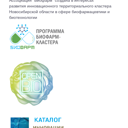
Ассоциация "Биофарм" создана в интересах
ВСТУПЛЕНИЕ
развития инновационного территориального кластера
Новосибирской области в сфере биофармацевтики и
биотехнологии
КОНТАКТЫ
БЮРО АССОЦИАЦИИ