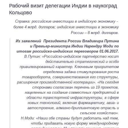
Рабочий визит делегации Индии в наукоград
Кольцово
Справка: российские инвестиции в индийскую экономику -
более 4 млрд. долларов; индийские инвестиции в экономику
России – 8 млрд. долларов.
Из заявлений Президента России Владимира Путина
и Премьер-министра Индии Нарендру Моди по
итогам российско-индийских переговоров 01.06.2017.
В.Путин: «Российско-индийское партнёрство носит
действительно стратегический и особо
привилегированный характер. Ключевым приоритетом
определена задача стимулирования роста
товарооборота, совершенствования его структуры,
расширения производственной кооперации».
«На сегодня
сторонами согласован перечень из 19 проектов,
нацеленных на создание совместных предприятий в
области транспортной инфраструктуры, в сфере
новых технологий, включая фармацевтику, авиа- и
автостроение, алмазно-бриллиантовую отрасль и
сельское хозяйство».
Н.Моди: «Наши обе страны будут работать над тем,
чтобы придавать новую форму международному