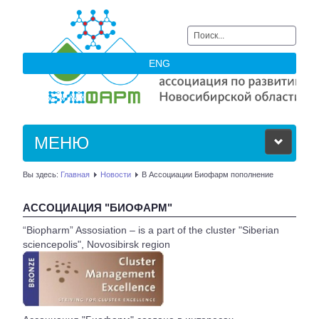
Искать...
ENG
МЕНЮ
Вы здесь:
Главная
Новости
В Ассоциации Биофарм пополнение
ОБ АССОЦИАЦИИ
АССОЦИАЦИЯ "БИОФАРМ"
ЧЛЕНЫ АССОЦИАЦИИ
“Biopharm” Assosiation – is a part of the cluster "Siberian
sciencepolis", Novosibirsk region
НОВОСТИ
АКТУАЛЬНОЕ