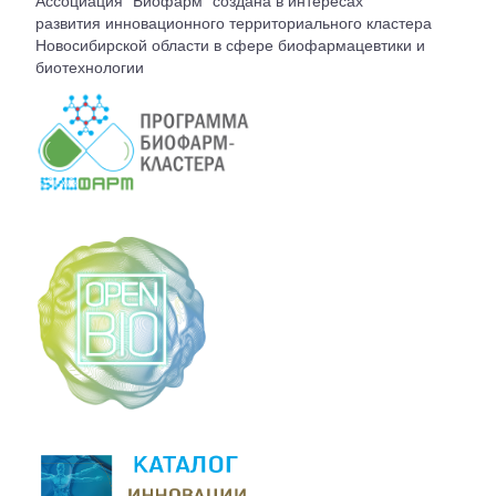
Ассоциация "Биофарм" создана в интересах
ВСТУПЛЕНИЕ
развития инновационного территориального кластера
Новосибирской области в сфере биофармацевтики и
биотехнологии
КОНТАКТЫ
БЮРО АССОЦИАЦИИ