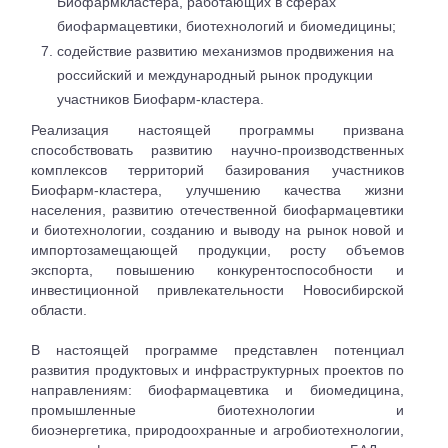
Биофармкластера, работающих в сферах
биофармацевтики, биотехнологий и биомедицины;
содействие развитию механизмов продвижения на
российский и международный рынок продукции
участников Биофарм-кластера.
Реализация настоящей программы призвана
способствовать развитию научно-производственных
комплексов территорий базирования участников
Биофарм-кластера, улучшению качества жизни
населения, развитию отечественной биофармацевтики
и биотехнологии, созданию и выводу на рынок новой и
импортозамещающей продукции, росту объемов
экспорта, повышению конкурентоспособности и
инвестиционной привлекательности Новосибирской
области.
В настоящей программе представлен потенциал
развития продуктовых и инфраструктурных проектов по
направлениям: биофармацевтика и биомедицина,
промышленные биотехнологии и
биоэнергетика, природоохранные и агробиотехнологии,