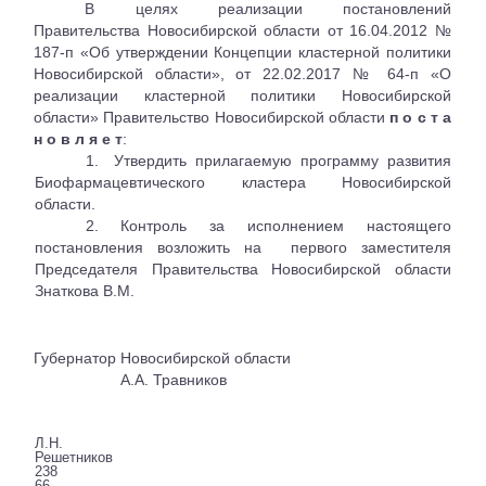
В целях реализации постановлений
Правительства Новосибирской области от 16.04.2012 №
187-п «Об утверждении Концепции кластерной политики
Новосибирской области», от 22.02.2017 № 64-п «О
реализации кластерной политики Новосибирской
области» Правительство Новосибирской области
п о с т а
н о в л я е т
:
1.
Утвердить прилагаемую программу развития
Биофармацевтического кластера Новосибирской
области.
2.
Контроль за исполнением настоящего
постановления возложить на
первого заместителя
Председателя Правительства Новосибирской области
Знаткова В.М.
Губернатор Новосибирской области
А.А. Травников
Л.Н.
Решетников
238
66