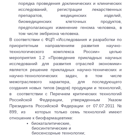
порядка проведения доклинических и клинических
исследований, регистрации лекарственных
препаратов, медицинских изделий,
биомедицинских клеточных продуктов,
предполагающих изменение генома человека, в
том числе эмбриона человека.
В соответствии с ФЦП «Исследования и разработки по
приоритетным направлениям развития научно-
технологического комплекса России» целью
мероприятия 1.2 «Проведение прикладных научных
исследований для развития отраслей экономики»
является решение прикладных научно-технических и
научно-технологических задач, в том числе
межотраслевого характера, для последующего
создания новых типов (видов) продукции и технологий,
в
соответствии с Перечнем критических технологий
Российской Федерации, утвержденным Указом
Президента Российской Федерации от 07.07.2011 №
899, из
которых только семь технологий имеют
отношение к биофармацевтике:
биокаталитические,
биосинтетические и
биосенсорные технологии;