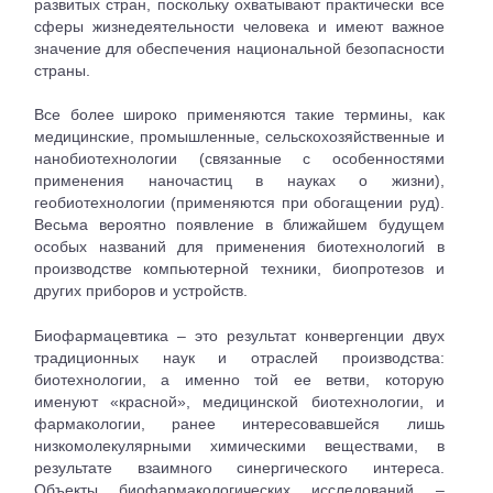
развитых стран, поскольку охватывают практически все
сферы жизнедеятельности человека и имеют важное
значение для обеспечения национальной безопасности
страны.
Все более широко применяются такие термины, как
медицинские, промышленные, сельскохозяйственные и
нанобиотехнологии (связанные с особенностями
применения наночастиц в науках о жизни),
геобиотехнологии (применяются при обогащении руд).
Весьма вероятно появление в ближайшем будущем
особых названий для применения биотехнологий в
производстве компьютерной техники, биопротезов и
других приборов и устройств.
Биофармацевтика – это результат конвергенции двух
традиционных наук и отраслей производства:
биотехнологии, а именно той ее ветви, которую
именуют «красной», медицинской биотехнологии, и
фармакологии, ранее интересовавшейся лишь
низкомолекулярными химическими веществами, в
результате взаимного синергического интереса.
Объекты биофармакологических исследований –