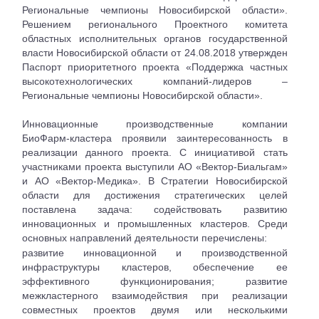
Региональные чемпионы Новосибирской области».
Решением регионального Проектного комитета
областных исполнительных органов государственной
власти Новосибирской области от 24.08.2018 утвержден
Паспорт приоритетного проекта «Поддержка частных
высокотехнологических компаний-лидеров –
Региональные чемпионы Новосибирской области».
Инновационные производственные компании
БиоФарм-кластера проявили заинтересованность в
реализации данного проекта. С инициативой стать
участниками проекта выступили АО «Вектор-Биальгам»
и АО «Вектор-Медика». В Стратегии Новосибирской
области для достижения стратегических целей
поставлена задача: содействовать развитию
инновационных и промышленных кластеров. Среди
основных направлений деятельности перечислены:
развитие инновационной и производственной
инфраструктуры кластеров, обеспечение ее
эффективного функционирования; развитие
межкластерного взаимодействия при реализации
совместных проектов двумя или несколькими