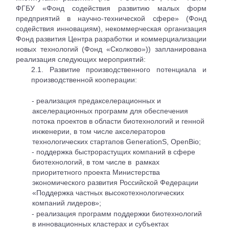
ФГБУ «Фонд содействия развитию малых форм
предприятий в научно-технической сфере» (Фонд
содействия инновациям), некоммерческая организация
Фонд развития Центра разработки и коммерциализации
новых технологий (Фонд «Сколково»)) запланирована
реализация следующих мероприятий:
2.1. Развитие производственного потенциала и
производственной кооперации:
- реализация предакселерационных и
акселерационных программ для обеспечения
потока проектов в области биотехнологий и генной
инженерии, в том числе акселераторов
технологических стартапов GenerationS, OpenBio;
- поддержка быстрорастущих компаний в сфере
биотехнологий, в том числе в
рамках
приоритетного проекта Министерства
экономического развития Российской Федерации
«Поддержка частных высокотехнологических
компаний лидеров»;
- реализация программ поддержки биотехнологий
в инновационных кластерах и субъектах