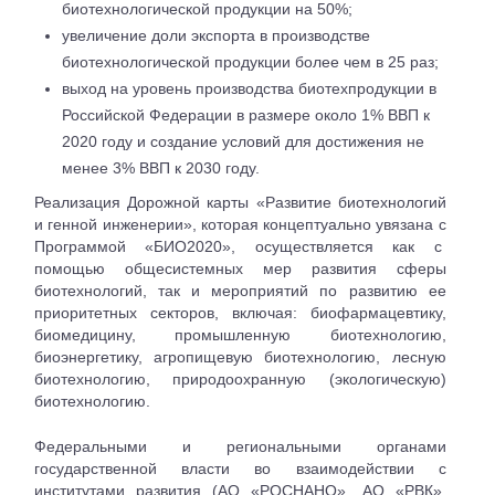
биотехнологической продукции на 50%;
увеличение доли экспорта в производстве
биотехнологической продукции более чем в 25 раз;
выход на уровень производства биотехпродукции в
Российской Федерации в размере около 1% ВВП к
2020 году и создание условий для достижения не
менее 3% ВВП к 2030 году.
Реализация Дорожной карты «Развитие биотехнологий
и генной инженерии», которая концептуально увязана с
Программой «БИО2020», осуществляется как с
помощью общесистемных мер развития сферы
биотехнологий, так и мероприятий по развитию ее
приоритетных секторов, включая: биофармацевтику,
биомедицину, промышленную биотехнологию,
биоэнергетику, агропищевую биотехнологию, лесную
биотехнологию, природоохранную (экологическую)
биотехнологию.
Федеральными и региональными органами
государственной власти во взаимодействии с
институтами развития (АО «РОСНАНО», АО «РВК»,