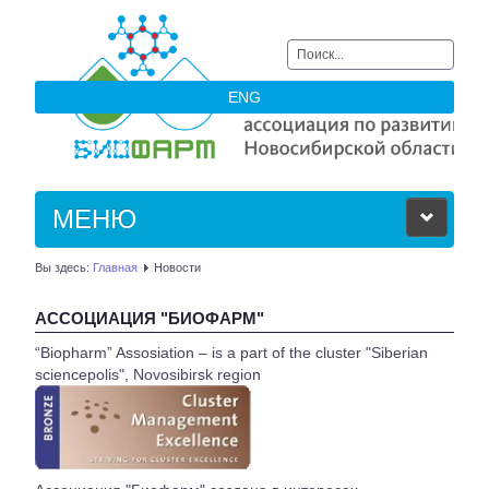
Искать...
ENG
МЕНЮ
Вы здесь:
Главная
Новости
ОБ АССОЦИАЦИИ
АССОЦИАЦИЯ "БИОФАРМ"
ЧЛЕНЫ АССОЦИАЦИИ
“Biopharm” Assosiation – is a part of the cluster "Siberian
sciencepolis", Novosibirsk region
НОВОСТИ
АКТУАЛЬНОЕ