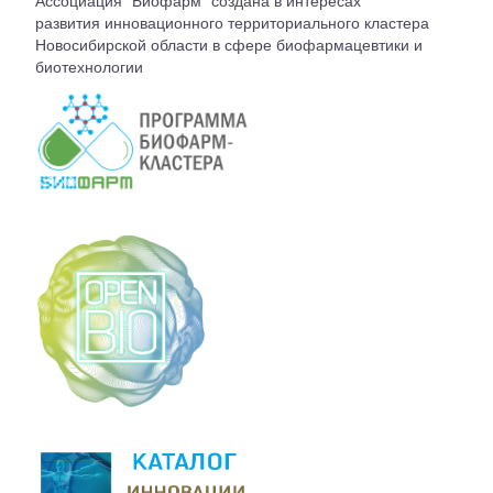
Ассоциация "Биофарм" создана в интересах
ВСТУПЛЕНИЕ
развития инновационного территориального кластера
Новосибирской области в сфере биофармацевтики и
биотехнологии
КОНТАКТЫ
БЮРО АССОЦИАЦИИ