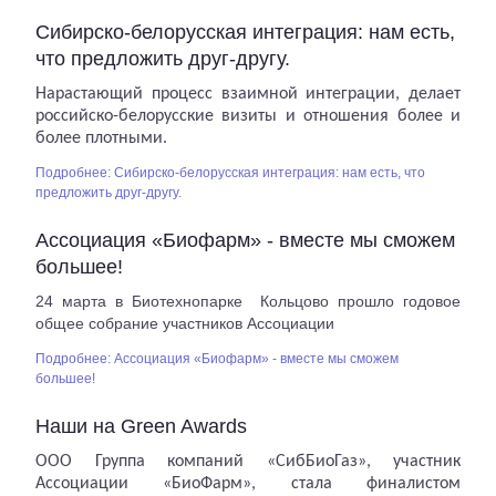
Сибирско-белорусская интеграция: нам есть,
что предложить друг-другу.
Нарастающий процесс взаимной интеграции, делает
российско-белорусские визиты и отношения более и
более плотными.
Подробнее: Сибирско-белорусская интеграция: нам есть, что
предложить друг-другу.
Ассоциация «Биофарм» - вместе мы сможем
большее!
24 марта в Биотехнопарке
Кольцово прошло годовое
общее собрание участников Ассоциации
Подробнее: Ассоциация «Биофарм» - вместе мы сможем
большее!
Наши на Green Awards
ООО Группа компаний «СибБиоГаз», участник
Ассоциации «БиоФарм», стала финалистом